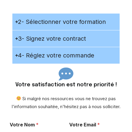
2- Sélectionner votre formation
3- Signez votre contract
4- Réglez votre commande
Votre satisfaction est notre priorité !
Si malgré nos ressources vous ne trouvez pas
l'information souhaitée, n'hésitez pas à nous solliciter.
V
Votre Nom
*
Votre Email
*
o
t