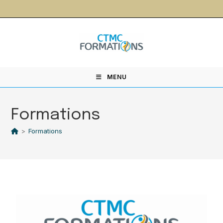
contenu
principal
MENU
Formations
>
Formations