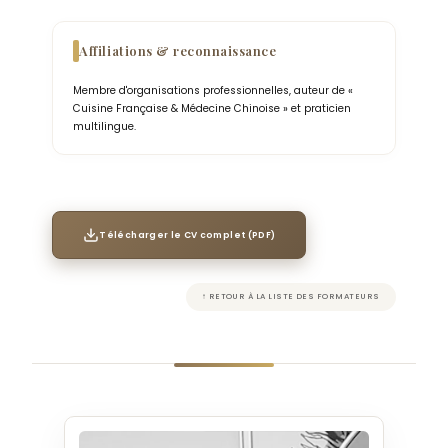
Affiliations & reconnaissance
Membre d'organisations professionnelles, auteur de «
Cuisine Française & Médecine Chinoise » et praticien
multilingue.
Télécharger le CV complet (PDF)
↑ RETOUR À LA LISTE DES FORMATEURS