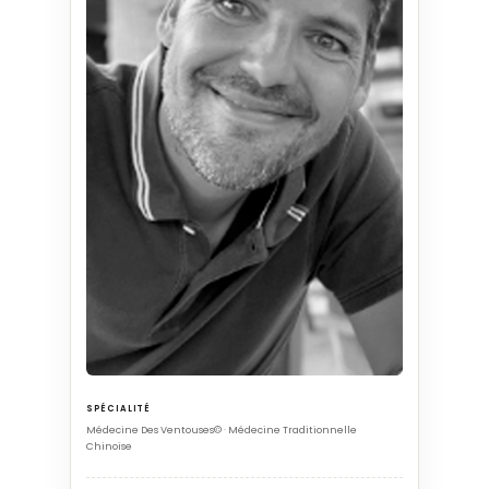
SPÉCIALITÉ
Médecine Des Ventouses© · Médecine Traditionnelle
Chinoise