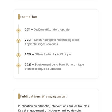
Formation
2011 —
Diplôme d'État d'orthoptiste.
2013 —
DU en Neuropsychopathologie des
Apprentissages scolaires.
2015 —
DIU en Posturologie Clinique.
2023 —
Équipement de la Paroi Panoramique
Stéréoscopique de Bauwens.
Publications & engagement
Publication en orthoptie, interventions sur les troubles
Dys et engagement artistique en milieu de soin.