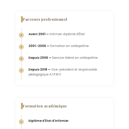
Parcours professionnel
Avant 2001 —
Infirmier diplômé d'État.
2001–2006 —
Formation en ostéopathie.
Depuis 2006 —
Exercice libéral en ostéopathie.
Depuis 2018 —
Vice-président et responsable
pédagogique A.I.P.M.V.
Formation académique
Diplôme d'État d'Infirmier