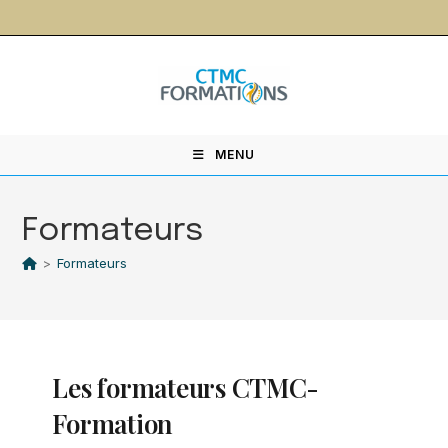
contenu
principal
MENU
Formateurs
>
Formateurs
Les formateurs CTMC-
Formation