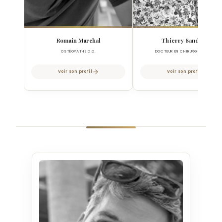
Romain Marchal
Thierry Sandretto
OSTÉOPATHE D.O.
DOCTEUR EN CHIRURGIE DENTAIRE
Voir son profil
Voir son profil