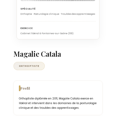
SPÉCIALITÉ
Orthoptie · Posturologie clinique · Troubles des apprentissages
EXERCICE
Cabinet libéral à Fontaines-sur-Saône (69)
Magalie Catala
ORTHOPTISTE
Profil
Orthoptiste diplômée en 2011, Magalie Catala exerce en
libéral et intervient dans les domaines de la posturologie
clinique et des troubles des apprentissages.