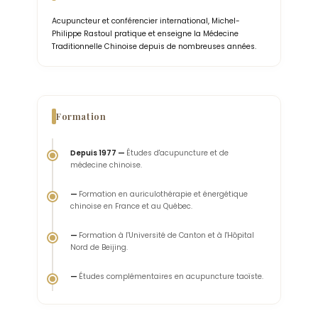
Acupuncteur et conférencier international, Michel-
Philippe Rastoul pratique et enseigne la Médecine
Traditionnelle Chinoise depuis de nombreuses années.
Formation
Depuis 1977 —
Études d'acupuncture et de
médecine chinoise.
—
Formation en auriculothérapie et énergétique
chinoise en France et au Québec.
—
Formation à l'Université de Canton et à l'Hôpital
Nord de Beijing.
—
Études complémentaires en acupuncture taoïste.