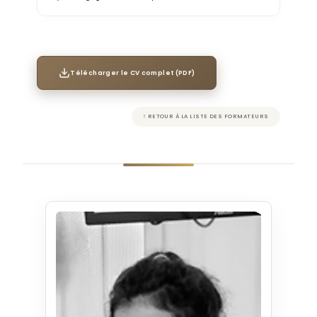
Télécharger le CV complet (PDF)
↑ RETOUR À LA LISTE DES FORMATEURS