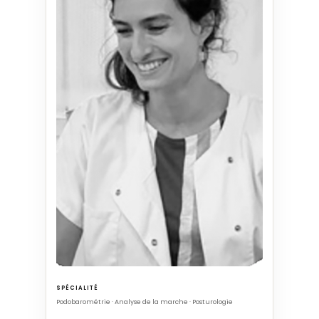
SPÉCIALITÉ
Podobarométrie · Analyse de la marche · Posturologie