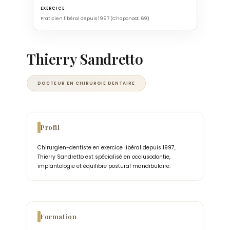
EXERCICE
Praticien libéral depuis 1997 (Chaponost, 69)
Thierry Sandretto
DOCTEUR EN CHIRURGIE DENTAIRE
Profil
Chirurgien-dentiste en exercice libéral depuis 1997,
Thierry Sandretto est spécialisé en occlusodontie,
implantologie et équilibre postural mandibulaire.
Formation