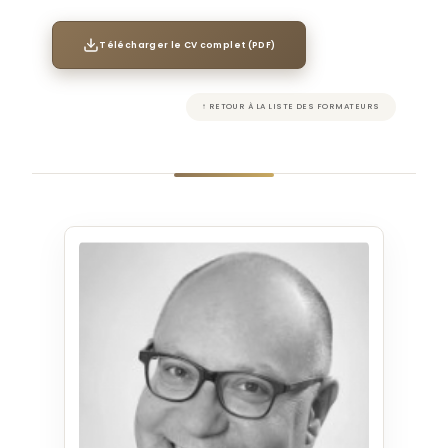
Télécharger le CV complet (PDF)
↑ RETOUR À LA LISTE DES FORMATEURS